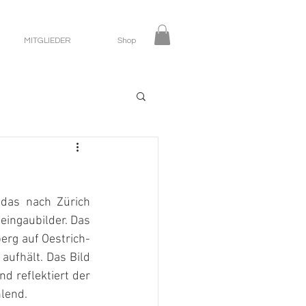
MITGLIEDER
Shop
das nach Zürich 
eingaubilder. Das 
erg auf Oestrich-
aufhält. Das Bild 
d reflektiert der 
hlend.