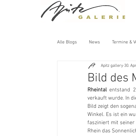
Alle Blogs
News
Termine & V
Apitz gallery
30. Ap
Bild des
Rheintal
 entstand 2
verkauft wurde. In d
Bild zeigt den sogen
Winkel. Es ist ein w
fasziniert mit seiner
Rhein das Sonnenlich