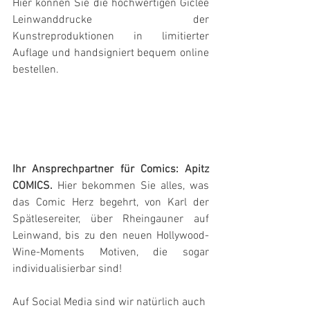
Hier können Sie die hochwertigen Giclée 
Leinwanddrucke der 
Kunstreproduktionen in limitierter 
Auflage und handsigniert bequem online 
bestellen.   
Ihr Ansprechpartner für Comics: Apitz 
COMICS.
 Hier bekommen Sie alles, was 
das Comic Herz begehrt, von Karl der 
Spätlesereiter, über Rheingauner auf 
Leinwand, bis zu den neuen Hollywood-
Wine-Moments Motiven, die sogar 
individualisierbar sind!
Auf Social Media sind wir natürlich auch 