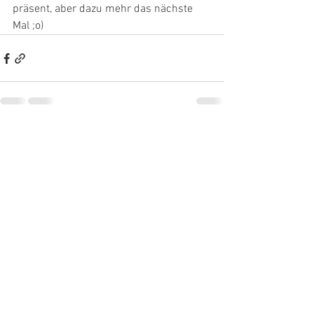
präsent, aber dazu mehr das nächste 
Mal ;o)
Alle ansehen
Aktuelle Beiträge