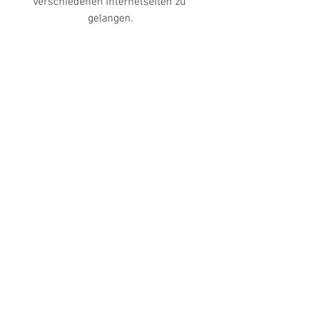
verschiedenen Internetseiten zu 
gelangen.