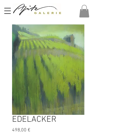
EDELACKER
Preis
498,00 €