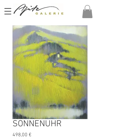
SONNENUHR
Preis
498,00 €